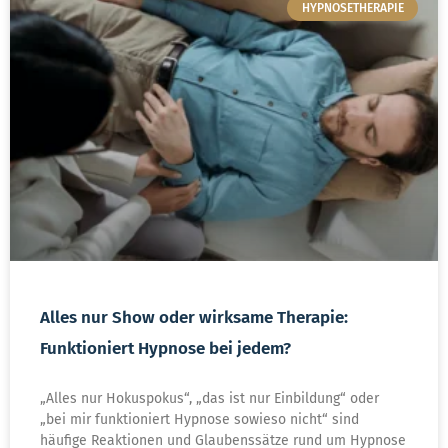
HYPNOSETHERAPIE
Alles nur Show oder wirksame Therapie:
Funktioniert Hypnose bei jedem?
„Alles nur Hokuspokus“, „das ist nur Einbildung“ oder
„bei mir funktioniert Hypnose sowieso nicht“ sind
häufige Reaktionen und Glaubenssätze rund um Hypnose