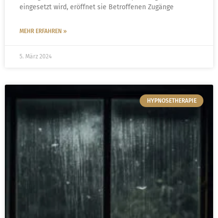
eingesetzt wird, eröffnet sie Betroffenen Zugänge
MEHR ERFAHREN »
5. März 2024
HYPNOSETHERAPIE