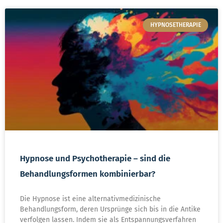
HYPNOSETHERAPIE
Hypnose und Psychotherapie – sind die
Behandlungsformen kombinierbar?
Die Hypnose ist eine alternativmedizinische
Behandlungsform, deren Ursprünge sich bis in die Antike
verfolgen lassen. Indem sie als Entspannungsverfahren