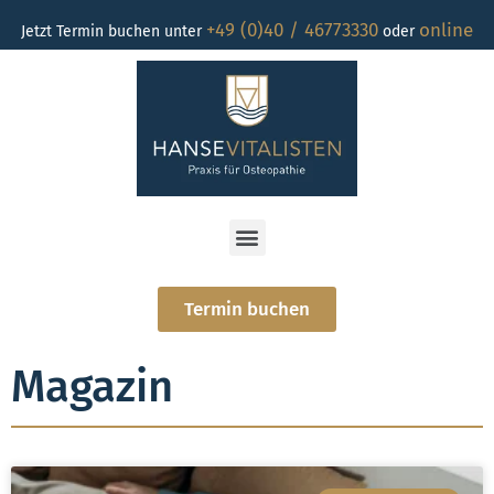
+49 (0)40 / 46773330
online
Jetzt Termin buchen unter
oder
Termin buchen
Magazin