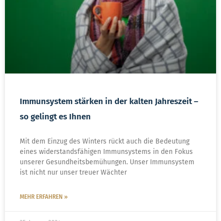
Immunsystem stärken in der kalten Jahreszeit –
so gelingt es Ihnen
Mit dem Einzug des Winters rückt auch die Bedeutung
eines widerstandsfähigen Immunsystems in den Fokus
unserer Gesundheitsbemühungen. Unser Immunsystem
ist nicht nur unser treuer Wächter
MEHR ERFAHREN »