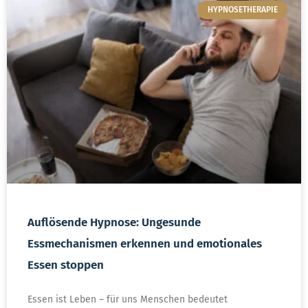
HYPNOSETHERAPIE
Auflösende Hypnose: Ungesunde
Essmechanismen erkennen und emotionales
Essen stoppen
Essen ist Leben – für uns Menschen bedeutet