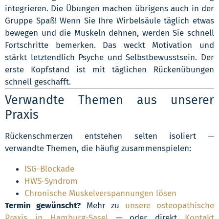
integrieren. Die Übungen machen übrigens auch in der
Gruppe Spaß! Wenn Sie Ihre Wirbelsäule täglich etwas
bewegen und die Muskeln dehnen, werden Sie schnell
Fortschritte bemerken. Das weckt Motivation und
stärkt letztendlich Psyche und Selbstbewusstsein. Der
erste Kopfstand ist mit täglichen Rückenübungen
schnell geschafft.
Verwandte Themen aus unserer
Praxis
Rückenschmerzen entstehen selten isoliert —
verwandte Themen, die häufig zusammenspielen:
ISG-Blockade
HWS-Syndrom
Chronische Muskelverspannungen lösen
Termin gewünscht?
Mehr zu
unsere osteopathische
Praxis in Hamburg-Sasel
— oder direkt
Kontakt