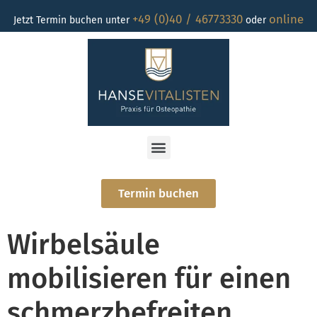
+49 (0)40 / 46773330
online
Jetzt Termin buchen unter
oder
Termin buchen
Wirbelsäule
mobilisieren für einen
schmerzbefreiten