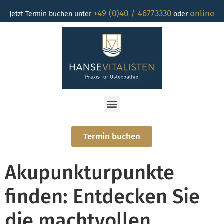
+49 (0)40 / 46773330
online
Jetzt Termin buchen unter
oder
Termin buchen
Akupunkturpunkte
finden: Entdecken Sie
die machtvollen