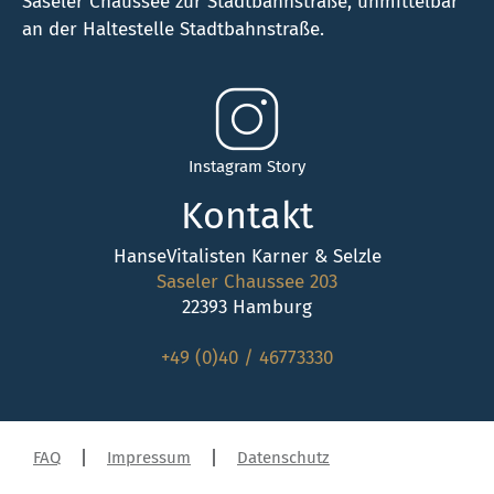
Saseler Chaussee zur Stadtbahnstraße, unmittelbar
an der Haltestelle Stadtbahnstraße.
Instagram Story
Kontakt
HanseVitalisten Karner & Selzle
Saseler Chaussee 203
22393 Hamburg
+49 (0)40 / 46773330
FAQ
Impressum
Datenschutz